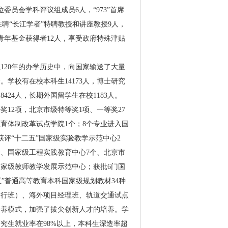
委员会学科评议组成员6人，“973”首席
在聘“长江学者”特聘教授和讲座教授9人，
青年基金获得者12人，享受政府特殊津贴
120年的办学历史中，向国家输送了大量
。学校有在校本科生14173人，博士研究
8424人，长期外国留学生在校1183人。
12项，北京市级特等奖1项、一等奖27
教育体制改革试点学院1个；8个专业进入国
评“十二五”国家级实验教学示范中心2
个、国家级工程实践教育中心7个、北京市
国家级教师教学发展示范中心；获批6门国
五”普通高等教育本科国家级规划教材34种
知行班）、海外项目经理班、轨道交通试点
培养模式，加强了拔尖创新人才的培养。学
究生就业率在98%以上，本科生深造率超