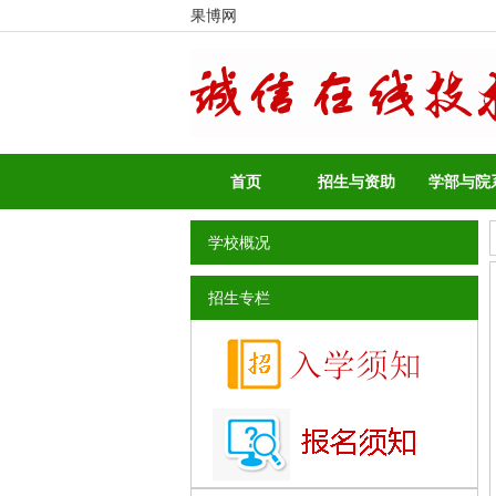
果博网
首页
招生与资助
学部与院
学校概况
招生专栏