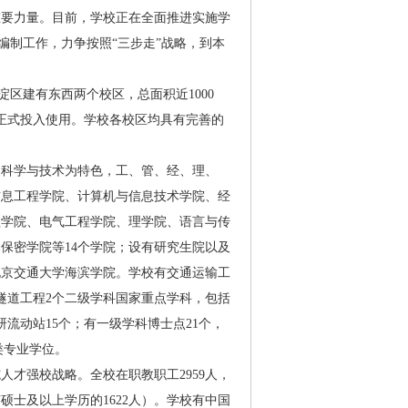
重要力量。目前，学校正在全面推进实施学
编制工作，力争按照“三步走”战略，到本
淀区建有东西两个校区，总面积近1000
区正式投入使用。学校各校区均具有完善的
通科学与技术为特色，工、管、经、理、
信息工程学院、计算机与信息技术学院、经
程学院、电气工程学院、理学院、语言与传
保密学院等14个学院；设有研究生院以及
北京交通大学海滨学院。学校有交通运输工
隧道工程2个二级学科国家重点学科，包括
流动站15个；有一级学科博士点21个，
类专业学位。
才强校战略。全校在职教职工2959人，
有硕士及以上学历的1622人）。学校有中国