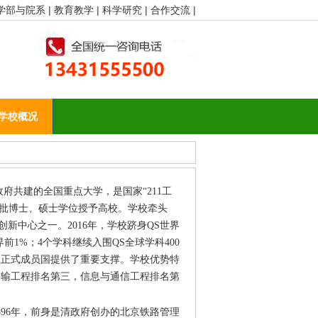
学部与院系 |
教育教学 |
科学研究 |
合作交流 |
学校概况
府共建的全国重点大学，是国家“211工
首批博士、硕士学位授予高校。学校牵头
同创新中心之一。2016年，学校跻身QS世界
界前1%；4个学科继续入围QS全球学科400
议正式成员国提供了重要支撑。学校优势特
运输工程排名第三，信息与通信工程排名第
96年，前身是清政府创办的北京铁路管理