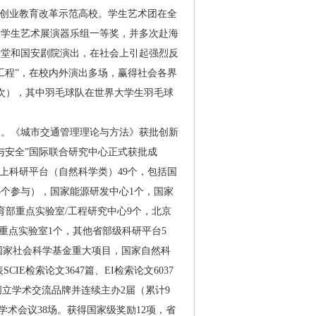
新创业教育改革示范高校。学生艺术团在全
大学生艺术展演器乐组一等奖，并多次赴海
会堂和国安剧院演出，在社会上引起强烈反
工程”，在校内外演出多场，赢得社会各界
（次），其中羽毛球队在世界大学生羽毛球
力。《城市交通管理理论与方法》获批创新
与安全”国际联合研究中心正式获批成
上科研平台（自然科学类）49个，包括国
5个参与），国家能源研发中心1个，国家
育部重点实验室/工程研究中心9个，北京
重点实验室1个，其他省部级科研平台5
目，国家社会科学基金重大项目，国家自然科
IE检索论文3647篇、EI检索论文6037
项。创立学术交流品牌并连续主办2届（累计9
学术会议38场。获得国家级奖励12项，省