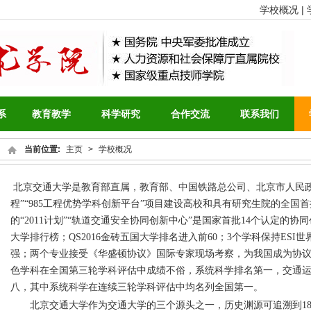
学校概况 |
系
教育教学
科学研究
合作交流
联系我们
当前位置:
主页
>
学校概况
北京交通大学是教育部直属，教育部、中国铁路总公司、北京市人民政
程”“985工程优势学科创新平台”项目建设高校和具有研究生院的全国
的“2011计划”“轨道交通安全协同创新中心”是国家首批14个认定的协
大学排行榜；QS2016金砖五国大学排名进入前60；3个学科保持ESI世
强；两个专业接受《华盛顿协议》国际专家现场考察，为我国成为协
色学科在全国第三轮学科评估中成绩不俗，系统科学排名第一，交通
八，其中系统科学在连续三轮学科评估中均名列全国第一。
北京交通大学作为交通大学的三个源头之一，历史渊源可追溯到18