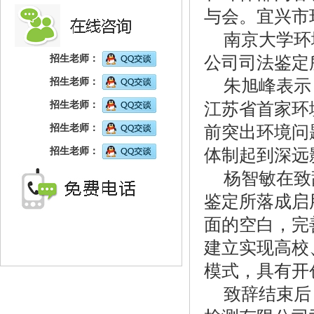
与会。宜兴市
南京大学环
公司司法鉴定
招生老师：
朱旭峰表示
招生老师：
江苏省首家环
招生老师：
前突出环境问
招生老师：
体制起到深远
招生老师：
杨智敏在致
鉴定所落成启
面的空白，完
建立实现高校
模式，具有开
致辞结束后